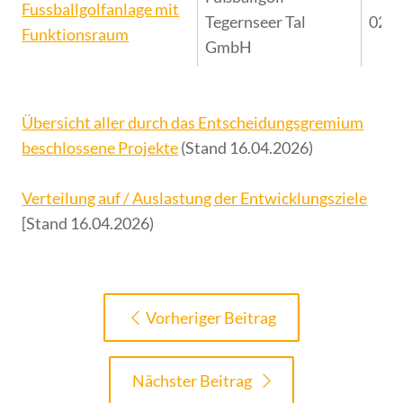
Fussballgolfanlage mit
Tegernseer Tal
02.0
Funktionsraum
GmbH
Übersicht aller durch das Entscheidungsgremium
beschlossene Projekte
(Stand 16.04.2026)
Verteilung auf / Auslastung der Entwicklungsziele
[Stand 16.04.2026)
Vorheriger Beitrag
Nächster Beitrag