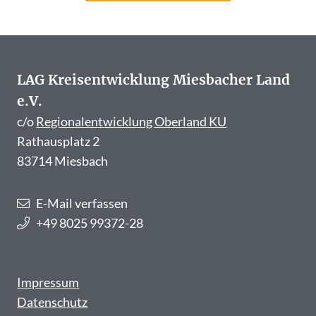
LAG Kreisentwicklung Miesbacher Land
e.V.
c/o
Regionalentwicklung Oberland KU
Rathausplatz 2
83714 Miesbach
E-Mail verfassen
+49 8025 99372-28
Impressum
Datenschutz