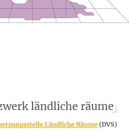
zwerk ländliche räume
netzungsstelle Ländliche Räume
(DVS)