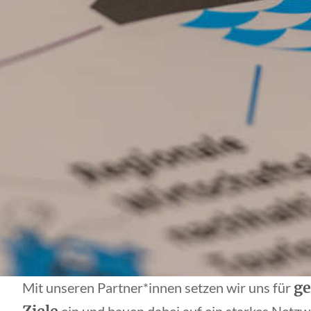
g
Mit unseren Partner*innen setzen wir uns für