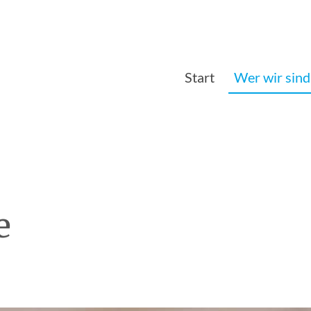
Start
Wer wir sind
e