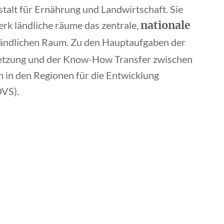
talt für Ernährung und Landwirtschaft. Sie
nationale
erk ländliche räume das zentrale,
ländlichen Raum. Zu den Hauptaufgaben der
etzung und der Know-How Transfer zwischen
h in den Regionen für die Entwicklung
DVS).