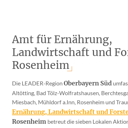
Amt für Ernährung,
Landwirtschaft und Fo
Rosenheim
Oberbayern Süd
Die LEADER-Region
umfass
Altötting, Bad Tölz-Wolfratshausen, Berchtesg
Miesbach, Mühldorf a.Inn, Rosenheim und Trau
Ernährung, Landwirtschaft und Forst
Rosenheim
betreut die sieben Lokalen Akti