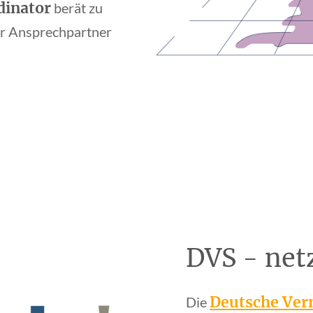
inator
berät zu
er Ansprechpartner
DVS - net
Deutsche Ver
Die