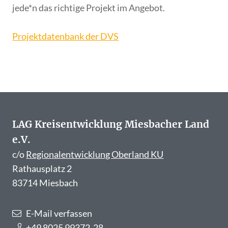
jede*n das richtige Projekt im Angebot.
Projektdatenbank der DVS
LAG Kreisentwicklung Miesbacher Land
e.V.
c/o
Regionalentwicklung Oberland KU
Rathausplatz 2
83714 Miesbach
E-Mail verfassen
+49 8025 99372-28