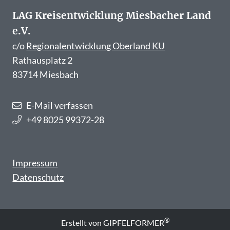
LAG Kreisentwicklung Miesbacher Land
e.V.
c/o
Regionalentwicklung Oberland KU
Rathausplatz 2
83714 Miesbach
E-Mail verfassen
+49 8025 99372-28
Impressum
Datenschutz
®
Erstellt von
GIPFELFORMER