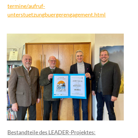
termine/aufruf-
unterstuetzungbuergerengagement.html
Bestandteile des LEADER-Projektes: