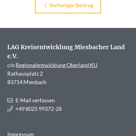
Vorheriger Beitrag
LAG Kreisentwicklung Miesbacher Land
e.V.
c/o
Regionalentwicklung Oberland KU
Rathausplatz 2
83714 Miesbach
E-Mail verfassen
+49 8025 99372-28
Impressum