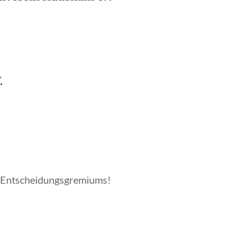
.
es Entscheidungsgremiums!