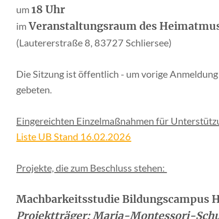
18 Uhr
um
Veranstaltungsraum des Heimatmus
im
(Lautererstraße 8, 83727 Schliersee)
Die Sitzung ist öffentlich - um vorige Anmeldung
gebeten.
Eingereichten Einzelmaßnahmen für Unterstüt
Liste UB Stand 16.02.2026
Projekte, die zum Beschluss stehen:
Machbarkeitsstudie Bildungscampus
Projektträger: Maria-Montessori-Sch