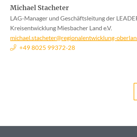
Michael Stacheter
LAG-Manager und Geschäftsleitung der LEAD
Kreisentwicklung Miesbacher Land e.V.
michael.stacheter@regionalentwicklung-oberlan
+49 8025 99372-28