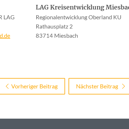
LAG Kreisentwicklung Miesbac
ER LAG
Regionalentwicklung Oberland KU
Rathausplatz 2
d.de
83714 Miesbach
Vorheriger Beitrag
Nächster Beitrag