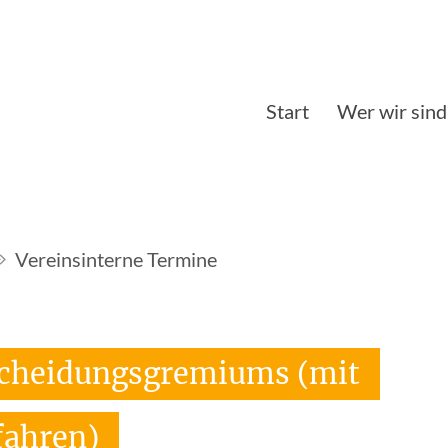
Start
Wer wir sind
Vereinsinterne Termine
tscheidungsgremiums (mit
fahren)