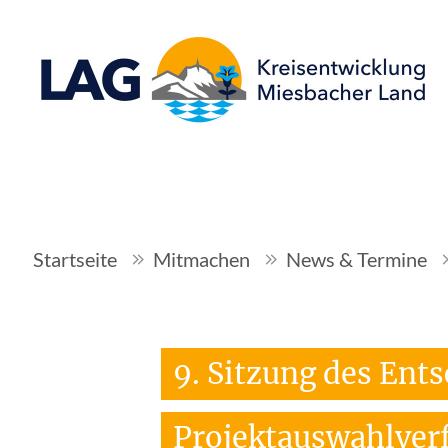
Startseite
Mitmachen
News & Termine
9. Sitzung des En
Projektauswahlver