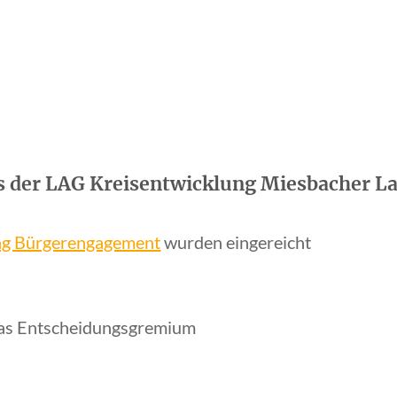
 der LAG Kreisentwicklung Miesbacher La
ng Bürgerengagement
wurden eingereicht
 das Entscheidungsgremium