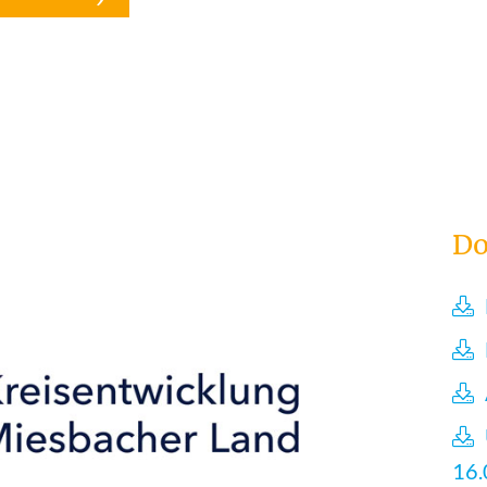
Do
16.