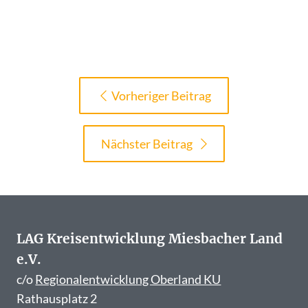
Vorheriger Beitrag
Nächster Beitrag
LAG Kreisentwicklung Miesbacher Land
e.V.
c/o
Regionalentwicklung Oberland KU
Rathausplatz 2