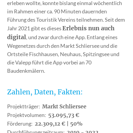
erleben wollte, konnte bislang einmal wöchentlich
im Rahmen einer ca. 90 Minuten dauernden
Führung des Touristik Vereins teilnehmen. Seit dem
Erlebnis nun auch
Jahr 2021 gibt es dieses
digital
, und zwar durch eine App. Entlang eines
Wegenetzes durch den Markt Schliersee und die
Ortsteile Fischhausen, Neuhaus, Spitzingsee und
die Valepp führt die App vorbei an 70
Baudenkmälern.
Zahlen, Daten, Fakten:
Projektträger:
,
Markt Schliersee
Projektvolumen:
,
53.095,73 €
Förderung:
,
22.309,12 € | 50%
Durchführungszeitraum:
,
2019 - 2022