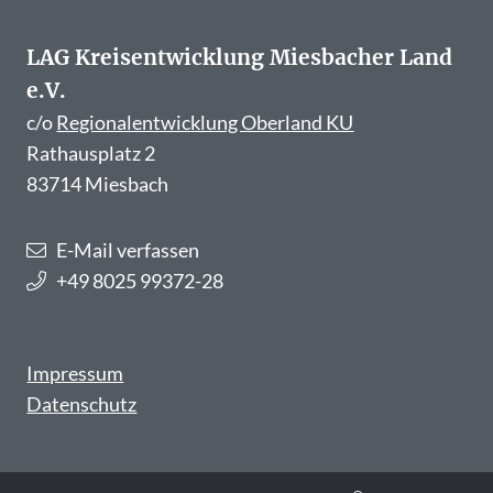
LAG Kreisentwicklung Miesbacher Land
e.V.
c/o
Regionalentwicklung Oberland KU
Rathausplatz 2
83714 Miesbach
E-Mail verfassen
+49 8025 99372-28
Impressum
Datenschutz