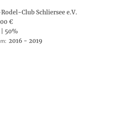
Rodel-Club Schliersee e.V.
600 €
 | 50%
um:
,
2016 - 2019