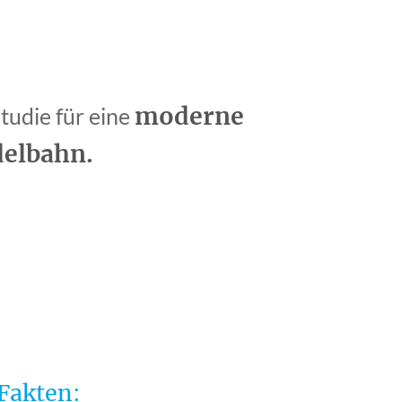
moderne
tudie für eine
delbahn.
 Fakten: