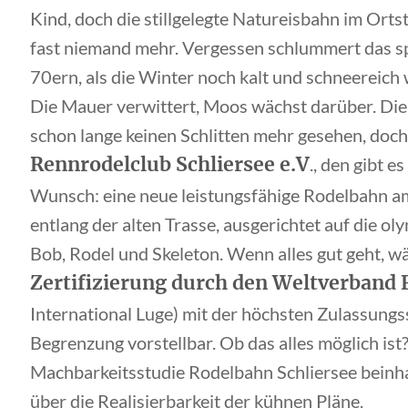
Kind, doch die stillgelegte Natureisbahn im Orts
fast niemand mehr. Vergessen schlummert das sp
70ern, als die Winter noch kalt und schneereich w
Die Mauer verwittert, Moos wächst darüber. Di
schon lange keinen Schlitten mehr gesehen, doc
Rennrodelclub Schliersee e.V
., den gibt e
Wunsch: eine neue leistungsfähige Rodelbahn a
entlang der alten Trasse, ausgerichtet auf die o
Bob, Rodel und Skeleton. Wenn alles gut geht, w
Zertifizierung durch den Weltverband 
International Luge) mit der höchsten Zulassung
Begrenzung vorstellbar. Ob das alles möglich ist
Machbarkeitsstudie Rodelbahn Schliersee beinha
über die Realisierbarkeit der kühnen Pläne.