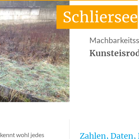
Schliersee
Machbarkeitss
Kunsteisro
kennt wohl jedes
Zahlen, Daten,