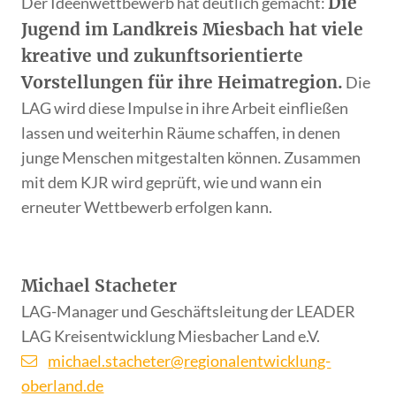
Die
Der Ideenwettbewerb hat deutlich gemacht:
Jugend im Landkreis Miesbach hat viele
kreative und zukunftsorientierte
Vorstellungen für ihre Heimatregion.
Die
LAG wird diese Impulse in ihre Arbeit einfließen
lassen und weiterhin Räume schaffen, in denen
junge Menschen mitgestalten können. Zusammen
mit dem KJR wird geprüft, wie und wann ein
erneuter Wettbewerb erfolgen kann.
Michael Stacheter
LAG-Manager und Geschäftsleitung der LEADER
LAG Kreisentwicklung Miesbacher Land e.V.
michael.stacheter@regionalentwicklung-
oberland.de