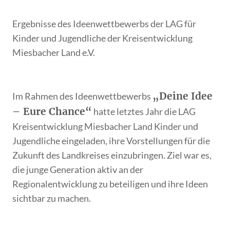
Ergebnisse des Ideenwettbewerbs der LAG für
Kinder und Jugendliche der Kreisentwicklung
Miesbacher Land e.V.
„Deine Idee
Im Rahmen des Ideenwettbewerbs
– Eure Chance“
hatte letztes Jahr die LAG
Kreisentwicklung Miesbacher Land Kinder und
Jugendliche eingeladen, ihre Vorstellungen für die
Zukunft des Landkreises einzubringen. Ziel war es,
die junge Generation aktiv an der
Regionalentwicklung zu beteiligen und ihre Ideen
sichtbar zu machen.