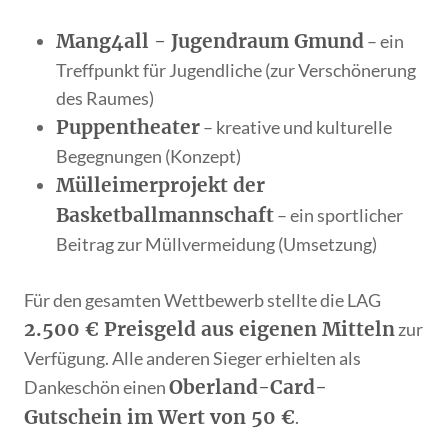
Mang4all - Jugendraum Gmund
– ein
Treffpunkt für Jugendliche (zur Verschönerung
des Raumes)
Puppentheater
– kreative und kulturelle
Begegnungen (Konzept)
Mülleimerprojekt der
Basketballmannschaft
– ein sportlicher
Beitrag zur Müllvermeidung (Umsetzung)
Für den gesamten Wettbewerb stellte die LAG
2.500 € Preisgeld aus eigenen Mitteln
zur
Verfügung. Alle anderen Sieger erhielten als
Oberland-Card-
Dankeschön einen
Gutschein im Wert von 50 €
.