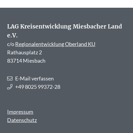
LAG Kreisentwicklung Miesbacher Land
e.V.
c/o
Regionalentwicklung Oberland KU
Rathausplatz 2
83714 Miesbach
E-Mail verfassen
+49 8025 99372-28
Impressum
Datenschutz