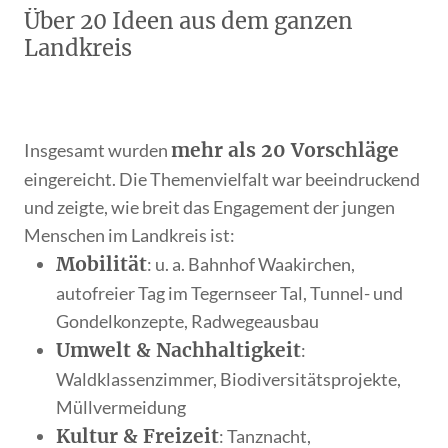
Über 20 Ideen aus dem ganzen
Landkreis
mehr als 20 Vorschläge
Insgesamt wurden
eingereicht. Die Themenvielfalt war beeindruckend
und zeigte, wie breit das Engagement der jungen
Menschen im Landkreis ist:
Mobilität
: u. a. Bahnhof Waakirchen,
autofreier Tag im Tegernseer Tal, Tunnel- und
Gondelkonzepte, Radwegeausbau
Umwelt & Nachhaltigkeit
:
Waldklassenzimmer, Biodiversitätsprojekte,
Müllvermeidung
Kultur & Freizeit
: Tanznacht,